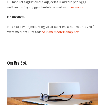
Bli med i et faglig fellesskap, delta i Faggrupper, bygg
nettverk og synliggjør fordelene med søk.
Les mer »
Bli medlem
Bli en del av fagmiljøet og vis at du er en seriøs bedrift ved å
være medlem i Bra Søk.
Søk om medlemskap her.
Om Bra Søk