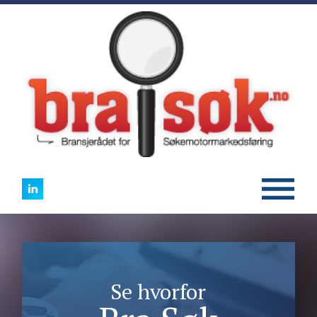
Se hvorfor