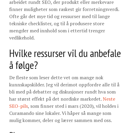
arbeidet rundt SEO, der produkt eller merkevare
finner muligheter som raskest gir forretningsverdi.
Ofte går det mye tid og ressurser med til lange
tekniske checklister, og til å produsere store
mengder med innhold som i ettertid trenger
vedlikehold.
Hvilke ressurser vil du anbefale
å følge?
De fleste som leser dette vet om mange nok
kunnskapskilder. Jeg vil derimot oppfordre alle til å
bli med på debatter og diskusjoner rundt hva som
har størst effekt på det nordiske markedet.
Neste
SEO-pils
, som finner sted i mars (2020), vil holdes i
Curamando sine lokaler. Vi håper så mange som
mulig kommer, deler og lærer sammen med oss.