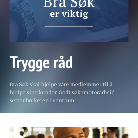
Bra Søk
er viktig
Trygge råd
Bra Søk skal hjelpe våre medlemmer til å
hjelpe sine kunder. Godt søkemotorarbeid
setter brukeren i sentrum.