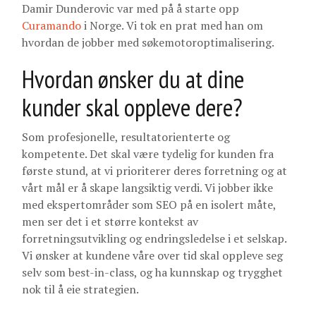
Damir Dunderovic var med på å starte opp
Curamando
i Norge. Vi tok en prat med han om
hvordan de jobber med søkemotoroptimalisering.
Hvordan ønsker du at dine
kunder skal oppleve dere?
Som profesjonelle, resultatorienterte og
kompetente. Det skal være tydelig for kunden fra
første stund, at vi prioriterer deres forretning og at
vårt mål er å skape langsiktig verdi. Vi jobber ikke
med ekspertområder som SEO på en isolert måte,
men ser det i et større kontekst av
forretningsutvikling og endringsledelse i et selskap.
Vi ønsker at kundene våre over tid skal oppleve seg
selv som best-in-class, og ha kunnskap og trygghet
nok til å eie strategien.