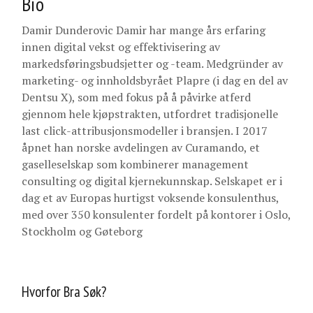
Bio
Damir Dunderovic Damir har mange års erfaring
innen digital vekst og effektivisering av
markedsføringsbudsjetter og -team. Medgründer av
marketing- og innholdsbyrået Plapre (i dag en del av
Dentsu X), som med fokus på å påvirke atferd
gjennom hele kjøpstrakten, utfordret tradisjonelle
last click-attribusjonsmodeller i bransjen. I 2017
åpnet han norske avdelingen av Curamando, et
gaselleselskap som kombinerer management
consulting og digital kjernekunnskap. Selskapet er i
dag et av Europas hurtigst voksende konsulenthus,
med over 350 konsulenter fordelt på kontorer i Oslo,
Stockholm og Gøteborg
Hvorfor Bra Søk?