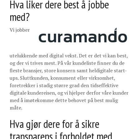
Hva liker dere best å jobbe
med?
Vi jobber
utelukkende med digital vekst. Det er det vi kan best,
og der vi trives mest. På vår kundeliste finner du de
fleste bransjer, store konsern samt heldigitale start-
ups. Sluttkunden, konsument eller virksomhet,
foretrekker i stadig større grad den tidseffektive
digitale kundereisen, og vi hjelper derfor våre kunder
med å imøtekomme dette behovet på best mulig
måte.
Hva gjør dere for å sikre
transparens i forholdet med