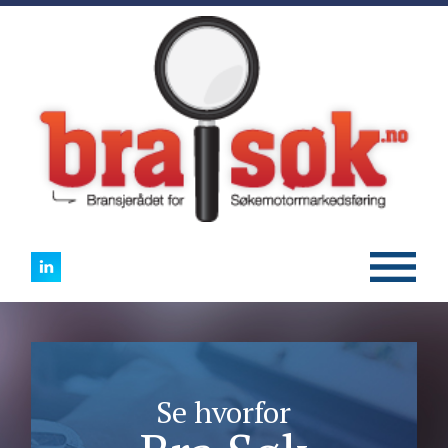
Se hvorfor