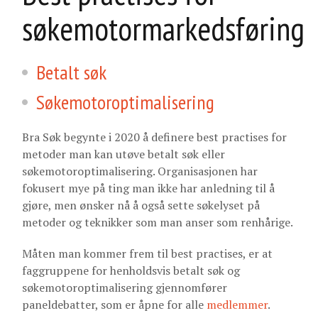
søkemotormarkedsføring
Betalt søk
Søkemotoroptimalisering
Bra Søk begynte i 2020 å definere best practises for
metoder man kan utøve betalt søk eller
søkemotoroptimalisering. Organisasjonen har
fokusert mye på ting man ikke har anledning til å
gjøre, men ønsker nå å også sette søkelyset på
metoder og teknikker som man anser som renhårige.
Måten man kommer frem til best practises, er at
faggruppene for henholdsvis betalt søk og
søkemotoroptimalisering gjennomfører
paneldebatter, som er åpne for alle
medlemmer
.