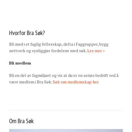
Hvorfor Bra Søk?
Bli med i et faglig fellesskap, delta i Faggrupper, bygg
nettverk og synliggjør fordelene med søk.
Les mer »
Bli medlem
Bli en del av fagmiljøet og vis at du er en seriøs bedrift ved å
være medlem i Bra Søk.
Søk om medlemskap her.
Om Bra Søk