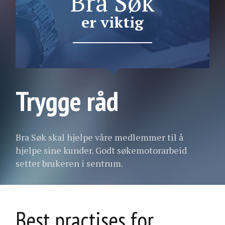
Bra Søk
er viktig
Trygge råd
Bra Søk skal hjelpe våre medlemmer til å
hjelpe sine kunder. Godt søkemotorarbeid
setter brukeren i sentrum.
Best practises for