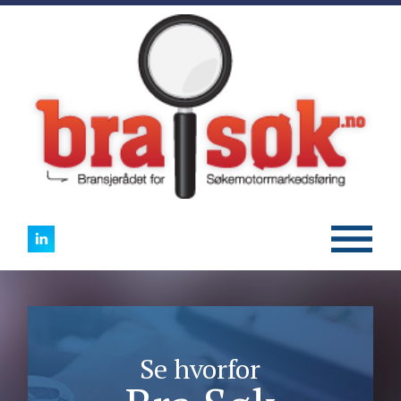
Se hvorfor