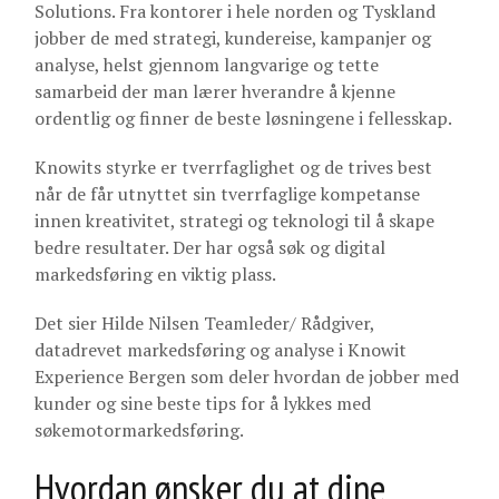
Solutions. Fra kontorer i hele norden og Tyskland
jobber de med strategi, kundereise, kampanjer og
analyse, helst gjennom langvarige og tette
samarbeid der man lærer hverandre å kjenne
ordentlig og finner de beste løsningene i fellesskap.
Knowits styrke er tverrfaglighet og de trives best
når de får utnyttet sin tverrfaglige kompetanse
innen kreativitet, strategi og teknologi til å skape
bedre resultater. Der har også søk og digital
markedsføring en viktig plass.
Det sier Hilde Nilsen Teamleder/ Rådgiver,
datadrevet markedsføring og analyse i Knowit
Experience Bergen som deler hvordan de jobber med
kunder og sine beste tips for å lykkes med
søkemotormarkedsføring.
Hvordan ønsker du at dine