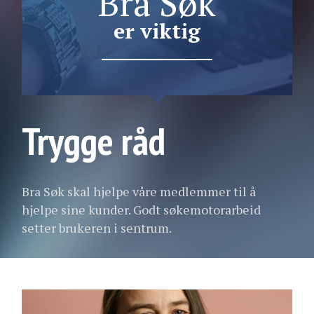
Bra Søk
er viktig
Trygge råd
Bra Søk skal hjelpe våre medlemmer til å
hjelpe sine kunder. Godt søkemotorarbeid
setter brukeren i sentrum.