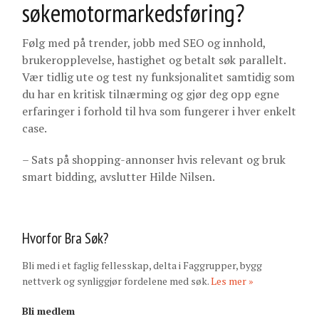
søkemotormarkedsføring?
Følg med på trender, jobb med SEO og innhold,
brukeropplevelse, hastighet og betalt søk parallelt.
Vær tidlig ute og test ny funksjonalitet samtidig som
du har en kritisk tilnærming og gjør deg opp egne
erfaringer i forhold til hva som fungerer i hver enkelt
case.
– Sats på shopping-annonser hvis relevant og bruk
smart bidding, avslutter Hilde Nilsen.
Hvorfor Bra Søk?
Bli med i et faglig fellesskap, delta i Faggrupper, bygg
nettverk og synliggjør fordelene med søk.
Les mer »
Bli medlem