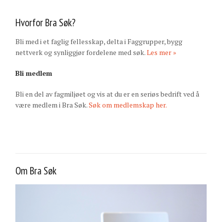
Hvorfor Bra Søk?
Bli med i et faglig fellesskap, delta i Faggrupper, bygg
nettverk og synliggjør fordelene med søk.
Les mer »
Bli medlem
Bli en del av fagmiljøet og vis at du er en seriøs bedrift ved å
være medlem i Bra Søk.
Søk om medlemskap her.
Om Bra Søk