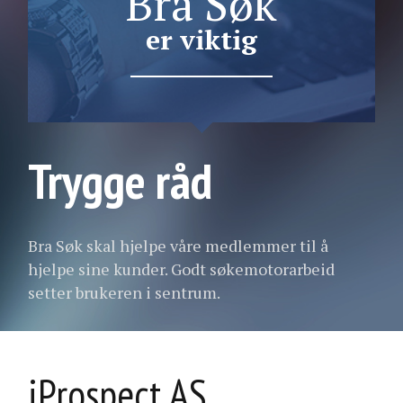
Bra Søk
er viktig
Trygge råd
Bra Søk skal hjelpe våre medlemmer til å
hjelpe sine kunder. Godt søkemotorarbeid
setter brukeren i sentrum.
iProspect AS