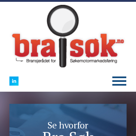
Se hvorfor