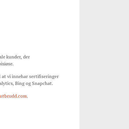
ale kunder, der
isiøse.
 at vi innehar sertifiseringer
alytics, Bing og Snapchat.
utbrudd.com
.