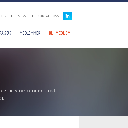
ETER
PRESSE
KONTAKT OSS
RA SØK
MEDLEMMER
BLI MEDLEM!
hjelpe sine kunder. Godt
m.