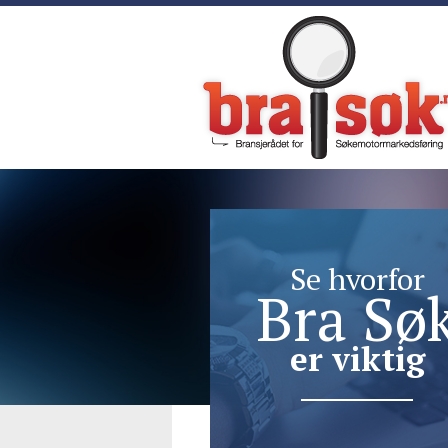
Se hvorfor
Bra Sø
er viktig