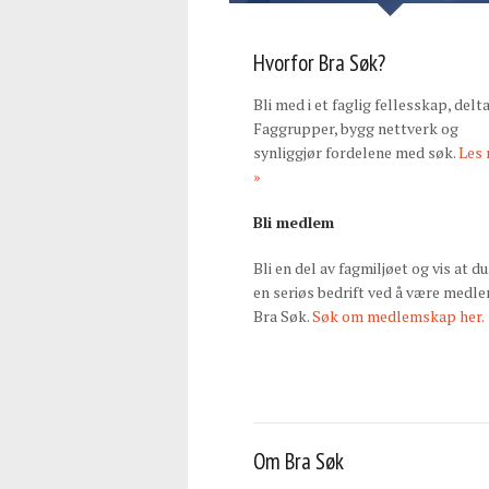
Hvorfor Bra Søk?
Bli med i et faglig fellesskap, delta
Faggrupper, bygg nettverk og
synliggjør fordelene med søk.
Les
»
Bli medlem
Bli en del av fagmiljøet og vis at du
en seriøs bedrift ved å være medle
Bra Søk.
Søk om medlemskap her.
Om Bra Søk