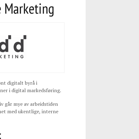
 Marketing
t digitalt byrå i
ner i digital markedsføring.
iv går mye av arbeidstiden
net med ukentlige, interne
: