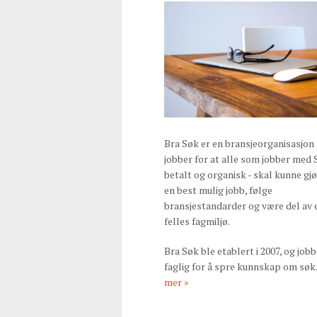
Bra Søk er en bransjeorganisasjon
jobber for at alle som jobber med 
betalt og organisk - skal kunne gj
en best mulig jobb, følge
bransjestandarder og være del av 
felles fagmiljø.
Bra Søk ble etablert i 2007, og jobb
faglig for å spre kunnskap om søk
mer »