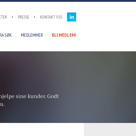
ETER
PRESSE
KONTAKT OSS
RA SØK
MEDLEMMER
BLI MEDLEM!
hjelpe sine kunder. Godt
m.