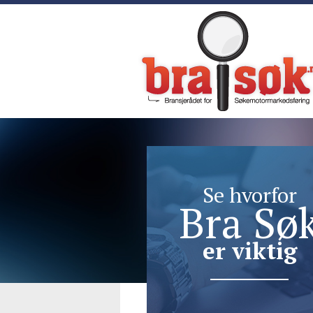
Se hvorfor
Bra Sø
er viktig