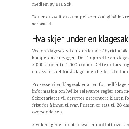
medlem av Bra Søk.
Det er et kvalitetsstempel som skal gi både kre
seriøsitet.
Hva skjer under en klagesak
Ved en klagesak vil du som kunde / byrå ha både
kompetanse i ryggen. Det å opprette en klagesak
5 000 kroner til 1 000 kroner. Dette er først o
en viss terskel for å klage, men heller ikke for
Prosessen i en klagesak er at en formell klage
informasjon om hvilke relevante regler som m
Sekretariatet vil deretter presentere klagen f
frist for å inngi tilsvar. Fristen er satt til 28 d
oversendelsen.
5 virkedager etter at tilsvar er mottatt overs