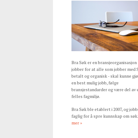
Bra Søk er en bransjeorganisasjon
jobber for at alle som jobber med 
betalt og organisk - skal kunne gj
en best mulig jobb, følge
bransjestandarder og være del av 
felles fagmiljø.
Bra Søk ble etablert i 2007, og jobb
faglig for å spre kunnskap om søk
mer »