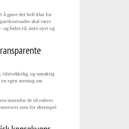
 å gjøre det helt klar for
jepartkostnader skal være
og bidra til, siste nytt og
ransparente
 tilstrekkelig, og nøyaktig
eg en egen mening om
res innenfor de til enhver
økemotorer som for eksempel