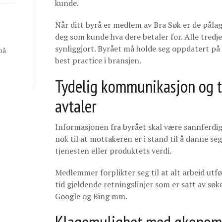
kunde.
Når ditt byrå er medlem av Bra Søk er de pålagt
deg som kunde hva dere betaler for. Alle tred
synliggjort. Byrået må holde seg oppdatert på – 
på
best practice i bransjen.
Tydelig kommunikasjon og t
avtaler
Informasjonen fra byrået skal være sannferdig,
nok til at mottakeren er i stand til å danne s
tjenesten eller produktets verdi.
Medlemmer forplikter seg til at alt arbeid utfø
tid gjeldende retningslinjer som er satt av s
Google og Bing mm.