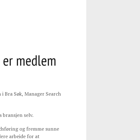
m er medlem
 i Bra Søk, Manager Search
a bransjen selv.
edsføring og fremme sunne
ere arbeide for at