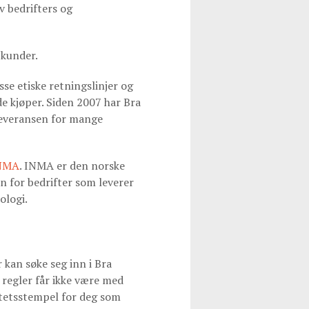
v bedrifters og
 kunder.
se etiske retningslinjer og
e kjøper. Siden 2007 har Bra
 leveransen for mange
NMA
. INMA er den norske
n for bedrifter som leverer
ologi.
 kan søke seg inn i Bra
 regler får ikke være med
itetsstempel for deg som