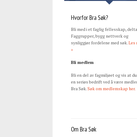
Hvorfor Bra Søk?
Bli med i et faglig fellesskap, delta
Faggrupper, bygg nettverk og
synliggjør fordelene med søk.
Les
»
Bli medlem
Bli en del av fagmiljøet og vis at du
en seriøs bedrift ved å være medle
Bra Søk.
Søk om medlemskap her.
Om Bra Søk