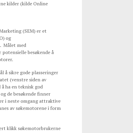
ne kilder (kilde Online
Marketing (SEM) er et
O) og
. Målet med
r potensielle besøkende å
torer.
 å sikre gode plasseringer
atet (venstre siden av
 å ha en teknisk god
og de besøkende finner
rer i neste omgang attraktive
ønnes av søkemotorene i form
rt klikk søkemotorbrukerne