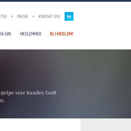
ETER
PRESSE
KONTAKT OSS
RA SØK
MEDLEMMER
BLI MEDLEM!
hjelpe sine kunder. Godt
m.