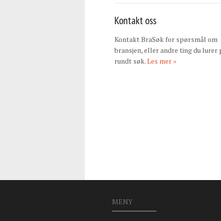
Kontakt oss
Kontakt BraSøk for spørsmål om
bransjen, eller andre ting du lurer 
rundt søk.
Les mer »
MENY