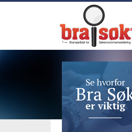
Se hvorfor
Bra Sø
er viktig