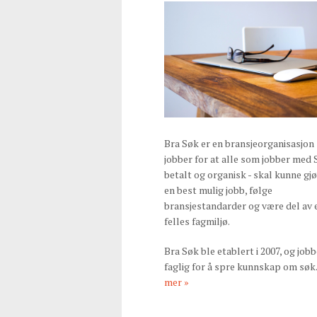
Bra Søk er en bransjeorganisasjon
jobber for at alle som jobber med 
betalt og organisk - skal kunne gj
en best mulig jobb, følge
bransjestandarder og være del av 
felles fagmiljø.
Bra Søk ble etablert i 2007, og jobb
faglig for å spre kunnskap om søk
mer »