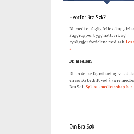
Hvorfor Bra Søk?
Bli med i et faglig fellesskap, delta
Faggrupper, bygg nettverk og
synliggjør fordelene med søk.
Les
»
Bli medlem
Bli en del av fagmiljøet og vis at du
en seriøs bedrift ved å være medle
Bra Søk.
Søk om medlemskap her.
Om Bra Søk