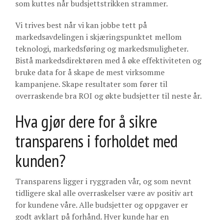
som kuttes når budsjettstrikken strammer.
Vi trives best når vi kan jobbe tett på
markedsavdelingen i skjæringspunktet mellom
teknologi, markedsføring og markedsmuligheter.
Bistå markedsdirektøren med å øke effektiviteten og
bruke data for å skape de mest virksomme
kampanjene. Skape resultater som fører til
overraskende bra ROI og økte budsjetter til neste år.
Hva gjør dere for å sikre
transparens i forholdet med
kunden?
Transparens ligger i ryggraden vår, og som nevnt
tidligere skal alle overraskelser være av positiv art
for kundene våre. Alle budsjetter og oppgaver er
godt avklart på forhånd. Hver kunde har en