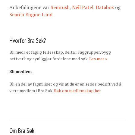
Anbefalingene var
Semrush
,
Neil Patel
,
Databox
og
Search Engine Land
.
Hvorfor Bra Søk?
Bli med i et faglig fellesskap, delta i Faggrupper, bygg
nettverk og synliggjør fordelene med søk.
Les mer »
Bli medlem
Bli en del av fagmiljøet og vis at du er en seriøs bedrift ved å
være medlem i Bra Søk.
Søk om medlemskap her.
Om Bra Søk