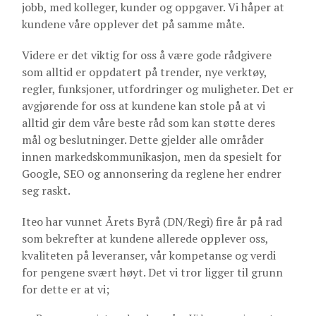
jobb, med kolleger, kunder og oppgaver. Vi håper at
kundene våre opplever det på samme måte.
Videre er det viktig for oss å være gode rådgivere
som alltid er oppdatert på trender, nye verktøy,
regler, funksjoner, utfordringer og muligheter. Det er
avgjørende for oss at kundene kan stole på at vi
alltid gir dem våre beste råd som kan støtte deres
mål og beslutninger. Dette gjelder alle områder
innen markedskommunikasjon, men da spesielt for
Google, SEO og annonsering da reglene her endrer
seg raskt.
Iteo har vunnet Årets Byrå (DN/Regi) fire år på rad
som bekrefter at kundene allerede opplever oss,
kvaliteten på leveranser, vår kompetanse og verdi
for pengene svært høyt. Det vi tror ligger til grunn
for dette er at vi;