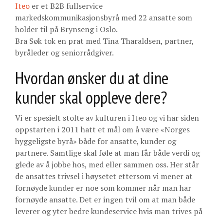
Iteo
er et B2B fullservice
markedskommunikasjonsbyrå med 22 ansatte som
holder til på Brynseng i Oslo.
Bra Søk tok en prat med Tina Tharaldsen, partner,
byråleder og seniorrådgiver.
Hvordan ønsker du at dine
kunder skal oppleve dere?
Vi er spesielt stolte av kulturen i Iteo og vi har siden
oppstarten i 2011 hatt et mål om å være «Norges
hyggeligste byrå» både for ansatte, kunder og
partnere. Samtlige skal føle at man får både verdi og
glede av å jobbe hos, med eller sammen oss. Her står
de ansattes trivsel i høysetet ettersom vi mener at
fornøyde kunder er noe som kommer når man har
fornøyde ansatte. Det er ingen tvil om at man både
leverer og yter bedre kundeservice hvis man trives på