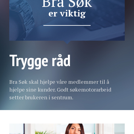
Bra Søk
er viktig
Trygge råd
Bra Søk skal hjelpe våre medlemmer til å
hjelpe sine kunder. Godt søkemotorarbeid
setter brukeren i sentrum.