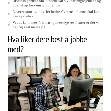
Bryr oss genuint om kundene våre. Vi har engasjement og
lidenskap for dem vi jobber for
Leverer som avtalt eller bedre. Overraskelsene skal kun
være positive
Vet at kundenes forretningsmessige resultater er det vi
bør og skal måles på
Hva liker dere best å jobbe
med?