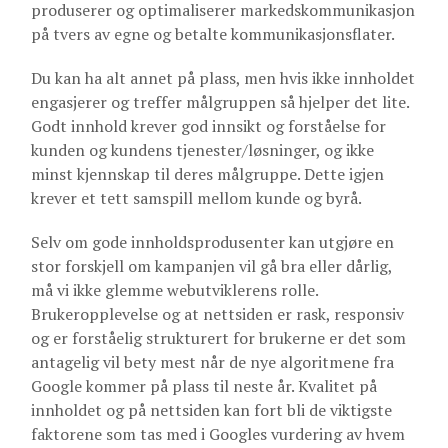
produserer og optimaliserer markedskommunikasjon
på tvers av egne og betalte kommunikasjonsflater.
Du kan ha alt annet på plass, men hvis ikke innholdet
engasjerer og treffer målgruppen så hjelper det lite.
Godt innhold krever god innsikt og forståelse for
kunden og kundens tjenester/løsninger, og ikke
minst kjennskap til deres målgruppe. Dette igjen
krever et tett samspill mellom kunde og byrå.
Selv om gode innholdsprodusenter kan utgjøre en
stor forskjell om kampanjen vil gå bra eller dårlig,
må vi ikke glemme webutviklerens rolle.
Brukeropplevelse og at nettsiden er rask, responsiv
og er forståelig strukturert for brukerne er det som
antagelig vil bety mest når de nye algoritmene fra
Google kommer på plass til neste år. Kvalitet på
innholdet og på nettsiden kan fort bli de viktigste
faktorene som tas med i Googles vurdering av hvem