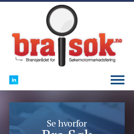
Se hvorfor