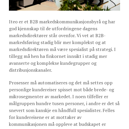
Iteo er et B2B markedskommunikasjonsbyrå og har
god kjennskap til de utfordringene dagens
markedsdirektører står ovenfor. Vi vet at B2B-
markedsføring stadig blir mer komplekst og at
markedsdirektøren må være spesialist på strategi. I
tillegg må hen ha finkornet innsikt i stadig mer
avanserte og komplekse kundegrupper og
distribusjonskanaler.
Prosesser må automatiseres og det må settes opp
personlige kundereiser spisset mot både brede- og
mikrosegmenter av markedet. I noen tilfeller er
målgruppen hundre tusen personer, i andre er det så
snevert som kanskje en håndfull spesialister. Felles
for kundereisene er at mottaker av
kommunikasjonen må oppleve at budskapet er