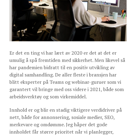
Er det en ting vi har lært av 2020 er det at det er
umulig å spå fremtiden med sikkerhet. Men likevel så
har pandemien bidratt til en positiv utvikling av
digital samhandling. De aller fleste i bransjen har
blitt eksperter på Teams og webinar-guruer som vi
garantert vil bringe med oss videre i 2021, både som
arbeidsverktøy og som virkemiddel.
Innhold er og blir en stadig viktigere verdidriver på
nett, både for annonsering, sosiale medier, SEO,
merkevare og omdømme. Jeg håper det gode
innholdet får større prioritet når vi planlegger,