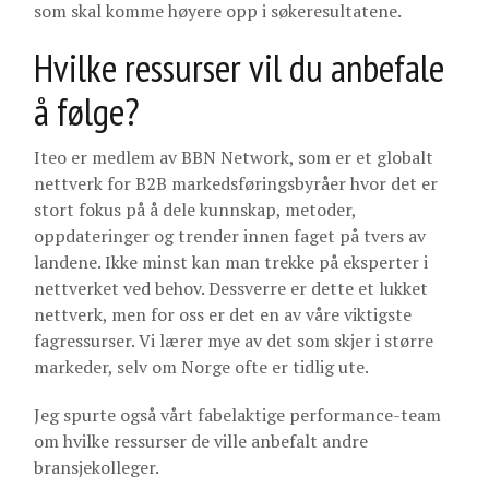
som skal komme høyere opp i søkeresultatene.
Hvilke ressurser vil du anbefale
å følge?
Iteo er medlem av BBN Network, som er et globalt
nettverk for B2B markedsføringsbyråer hvor det er
stort fokus på å dele kunnskap, metoder,
oppdateringer og trender innen faget på tvers av
landene. Ikke minst kan man trekke på eksperter i
nettverket ved behov. Dessverre er dette et lukket
nettverk, men for oss er det en av våre viktigste
fagressurser. Vi lærer mye av det som skjer i større
markeder, selv om Norge ofte er tidlig ute.
Jeg spurte også vårt fabelaktige performance-team
om hvilke ressurser de ville anbefalt andre
bransjekolleger.