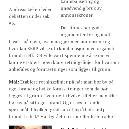
kannibalisering og
unødvendig bruk av
Andreas Løken leder
annonsekroner.
debatten under sak
#3.
Det finnes her gode
argumenter for og imot
basert på navn, hva man gjør med annonsene og
hvordan SERP vil se ut i kombinasjon med organisk
brand-treff. Det ville vært spennende å se om vi
kunne etablert noen klare retningslinjer for hva som
anbefales og forutsetninger som ligger til grunn.
Mål:
Etablere retningslinjer på når man bør by på
eget brand og hvilke forutsetninger som da bør
legges til grunn. Eventuelt i hvilke tilfeller man ikke
bør by på sitt eget brand. Og et avsluttende
spørsmål: I hvilken grad kan et byrå bidra mtp
brand-trafikk? Har byrået en stor eller liten rolle?