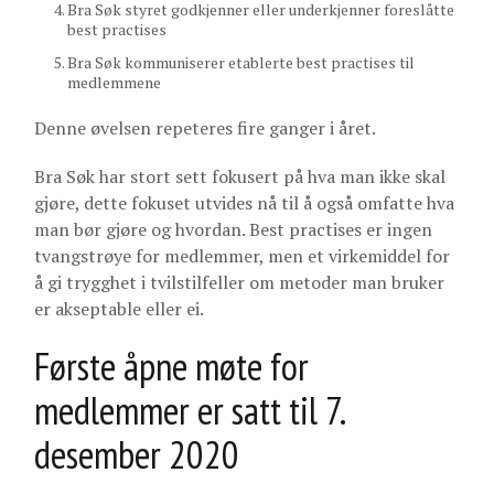
Bra Søk styret godkjenner eller underkjenner foreslåtte
best practises
Bra Søk kommuniserer etablerte best practises til
medlemmene
Denne øvelsen repeteres fire ganger i året.
Bra Søk har stort sett fokusert på hva man ikke skal
gjøre, dette fokuset utvides nå til å også omfatte hva
man bør gjøre og hvordan. Best practises er ingen
tvangstrøye for medlemmer, men et virkemiddel for
å gi trygghet i tvilstilfeller om metoder man bruker
er akseptable eller ei.
Første åpne møte for
medlemmer er satt til 7.
desember 2020