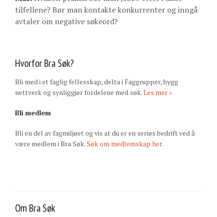
tilfellene? Bør man kontakte konkurrenter og inngå
avtaler om negative søkeord?
Hvorfor Bra Søk?
Bli med i et faglig fellesskap, delta i Faggrupper, bygg
nettverk og synliggjør fordelene med søk.
Les mer »
Bli medlem
Bli en del av fagmiljøet og vis at du er en seriøs bedrift ved å
være medlem i Bra Søk.
Søk om medlemskap her.
Om Bra Søk