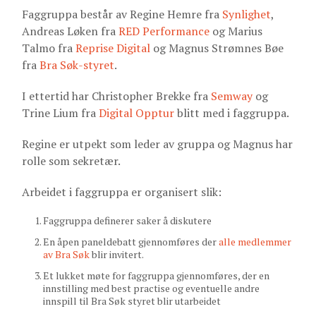
Faggruppa består av Regine Hemre fra
Synlighet
,
Andreas Løken fra
RED Performance
og Marius
Talmo fra
Reprise Digital
og Magnus Strømnes Bøe
fra
Bra Søk-styret
.
I ettertid har Christopher Brekke fra
Semway
og
Trine Lium fra
Digital Opptur
blitt med i faggruppa.
Regine er utpekt som leder av gruppa og Magnus har
rolle som sekretær.
Arbeidet i faggruppa er organisert slik:
Faggruppa definerer saker å diskutere
En åpen paneldebatt gjennomføres der
alle medlemmer
av Bra Søk
blir invitert.
Et lukket møte for faggruppa gjennomføres, der en
innstilling med best practise og eventuelle andre
innspill til Bra Søk styret blir utarbeidet