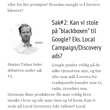
eller for lite presisjon? Hvordan unngår vi å forvirre
klienter?
Sak#2: Kan vi stole
på “blackboxen” til
Google? Eks. Local
Campaign/Discovery
ads?
Marius Talmo leder
Google pusher veldig på de
debatten under sak
ulike tjenestene sine, og har
#2.
ofte som mål å overta for
tradisjonelle kanaler som tv,
radio, utendørs mm.
Gjennom disse produktene får man veldig liten
innsikt i hvor og når man vises og til hvem. Kan vi
stole på Local Inventory Ads-tallene? Local