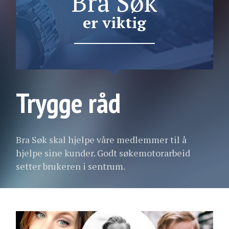
Bra Søk
er viktig
Trygge råd
Bra Søk skal hjelpe våre medlemmer til å
hjelpe sine kunder. Godt søkemotorarbeid
setter brukeren i sentrum.