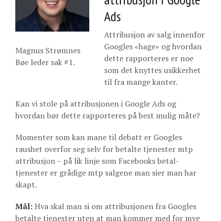
Ads
Attribusjon av salg innenfor
Googles «hage» og hvordan
Magnus Strømnes
dette rapporteres er noe
Bøe leder sak #1.
som det knyttes usikkerhet
til fra mange kanter.
Kan vi stole på attribusjonen i Google Ads og
hvordan bør dette rapporteres på best mulig måte?
Momenter som kan mane til debatt er Googles
raushet overfor seg selv for betalte tjenester mtp
attribusjon – på lik linje som Facebooks betal-
tjenester er grådige mtp salgene man sier man har
skapt.
Mål:
Hva skal man si om attribusjonen fra Googles
betalte tjenester uten at man kommer med for mye