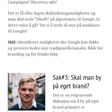
Campaigns? Discovery ads?
Det er få eller ingen ekskluderingsmuligheter og
man skal stole “blindt” på algoritmen til Google. Er
dette veien å gå? Tør vi å stole så mye på maskinen
til Google?
Mål:
Identifisere muligheter der Google kan dekke
og prestere bedre enn tradisjonelle kanaler. Både for
branding og for fysiske kjøp
Sak#3: Skal man by
på eget brand?
Det er en evigvarende
diskusjon om å by på eget
brand primært er