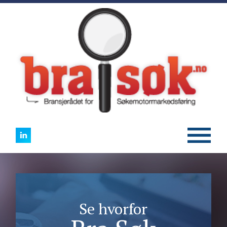
Se hvorfor