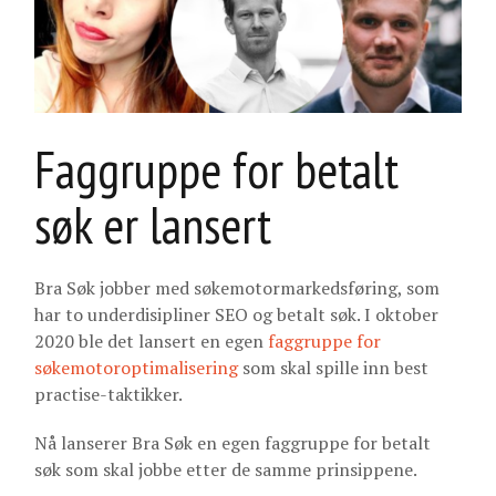
Faggruppe for betalt
søk er lansert
Bra Søk jobber med søkemotormarkedsføring, som
har to underdisipliner SEO og betalt søk. I oktober
2020 ble det lansert en egen
faggruppe for
søkemotoroptimalisering
som skal spille inn best
practise-taktikker.
Nå lanserer Bra Søk en egen faggruppe for betalt
søk som skal jobbe etter de samme prinsippene.